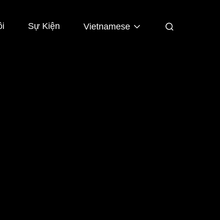
ôi
Sự Kiện
Vietnamese