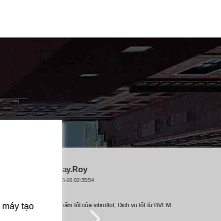
Kết hôn
2021-03-16 02:35:48
Dịch vụ tốt từ BVEM
Dịch vụ khách hàng rất tốt, đã giải quyết tất cả cá
của chúng tôi về thiết bị tạo bọt, mà còn cho chúng