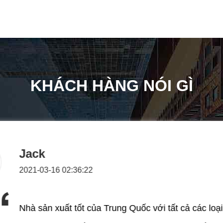
KHÁCH HÀNG NÓI GÌ
Sanjay.Roy
2021-03-16 02:35:54
Sản phẩm tốt của vibroflot, 
Quốc với tất cả các loại máy tạo
kỹ thuật máy rung tốt.