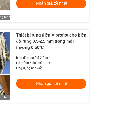
Nhận giá tốt nhất
ng hình
Thiết bị rung điện Vibroflot cho biên
độ rung 0.5-2.5 mm trong môi
trường 0-50°C
biên độ rung:0,5-2,5 mm
Hệ thống điều khiển:PLC
Ứng dụng:nén đất
Nhận giá tốt nhất
ng hình