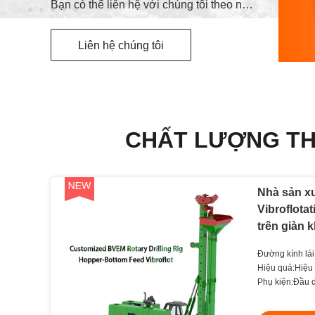
Bạn có thể liên hệ với chúng tôi theo nhiều cách khác nhau
Liên hệ chúng tôi
CHẤT LƯỢNG THI
Nhà sản xu
Vibroflota
trên giàn 
điện
Đường kính lá
Hiệu quả:Hiệu
Phụ kiện:Đầu d
khiển