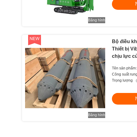
Băng hình
Bộ điều k
Thiết bị Vi
chịu lực 
Tên sản phẩm
Công suất ru
Trọng lượng 
Băng hình