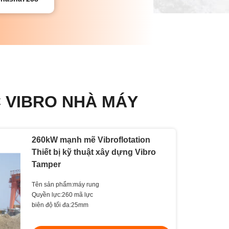
C VIBRO NHÀ MÁY
260kW mạnh mẽ Vibroflotation
Thiết bị kỹ thuật xây dựng Vibro
Tamper
Tên sản phẩm:máy rung
Quyền lực:260 mã lực
biên độ tối đa:25mm